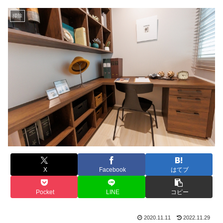
掃除
X
Facebook
はてブ
Pocket
LINE
コピー
2020.11.11
2022.11.29