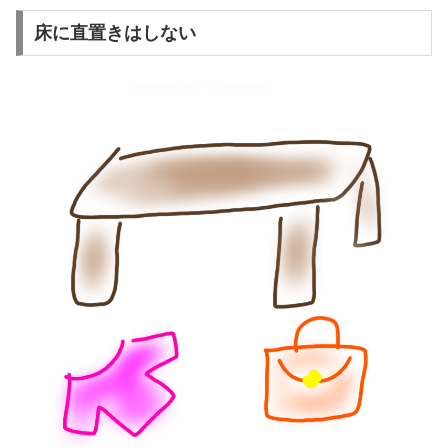
床に直置きはしない