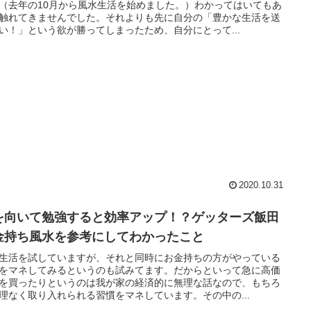
（去年の10月から風水生活を始めました。）わかってはいてもあ
触れてきませんでした。それよりも先に自分の「豊かな生活を送
い！」という欲が勝ってしまったため、自分にとって...
2020.10.31
を向いて勉強すると効率アップ！？ゲッターズ飯田
金持ち風水を参考にしてわかったこと
生活を試していますが、それと同時にお金持ちの方がやっている
をマネしてみるというのも試みてます。だからといって急に高価
を買ったりというのは我が家の経済的に無理な話なので、もちろ
理なく取り入れられる習慣をマネしています。その中の...