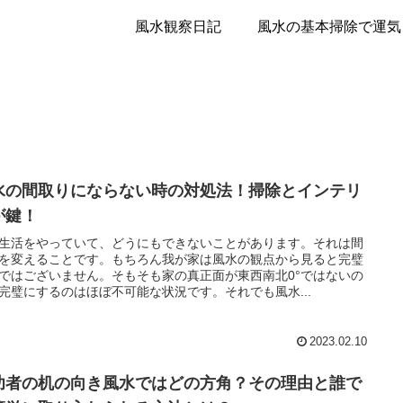
風水観察日記
風
水の間取りにならない時の対処法！掃除とインテリ
が鍵！
生活をやっていて、どうにもできないことがあります。それは間
を変えることです。もちろん我が家は風水の観点から見ると完璧
ではございません。そもそも家の真正面が東西南北0°ではないの
完璧にするのはほぼ不可能な状況です。それでも風水...
2023.02.10
功者の机の向き風水ではどの方角？その理由と誰で