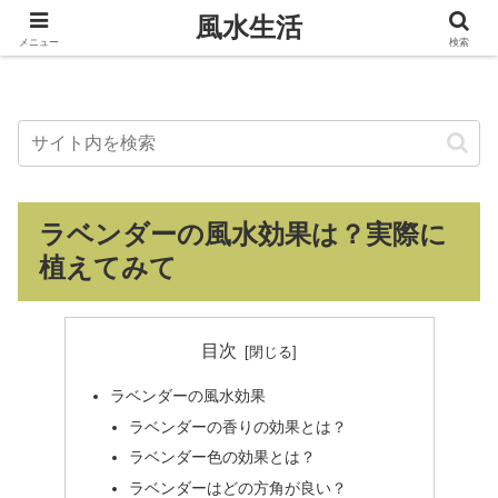
風水生活
風水生活
メニュー
検索
ラベンダーの風水効果は？実際に
植えてみて
目次
ラベンダーの風水効果
ラベンダーの香りの効果とは？
ラベンダー色の効果とは？
ラベンダーはどの方角が良い？