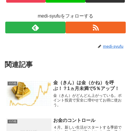
medi-syufuをフォローする
medi-syufu
関連記事
金（きん）は金（かね）を呼
その他
ぶ！？1ヵ月未満で5％アップ！
金（きん）がどんどん上がっている。ポ
イント投資で安全に増やせてお得に使お
う。
お金のコントロール
その他
４月。新しい生活がスタートする季節で