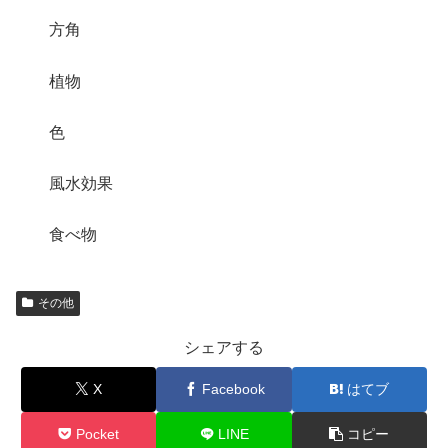
方角
植物
色
風水効果
食べ物
その他
シェアする
X
Facebook
はてブ
Pocket
LINE
コピー